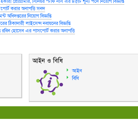
রী প্রোগ্রামার, সিনিয়র স্টাফ নার্স এর ৪৫টি শূন্য পদে নিয়োগ বিজ্ঞপ্তি
পোর্ট করার অনাপত্তি সনদ
ন্ট অধিদপ্তরের নিয়োগ বিজ্ঞপ্তি
 ঠিকাদারী লাইসেন্স নবায়নের বিজ্ঞপ্তি
 রবিন হোসেন এর পাসপোর্ট করার অনাপত্তি
আইন ও বিধি
আইন
বিধি