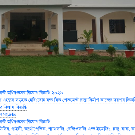
েন্ট অধিদপ্তরের নিয়োগ বিজ্ঞপ্তি ২০২৬
ে এক্সেস সড়কে হেরিংবোন বন্ড ব্রিক পেভমেন্ট রাস্তা নির্মাণ কাজের দরপত্র বিজ্ঞপ্
 নিলাম বিজ্ঞপ্তি
সংক্রান্ত
ন্ট অধিদপ্তরের নিয়োগ বিজ্ঞপ্তি
িসিন, গাইনী, অর্থোপেডিক, প্যাথলজি, রেজিওলজি এন্ড ইমেজিং, চক্ষু, নাক, 