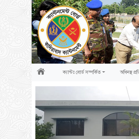
ক্যান্টঃ বোর্ড সম্পর্কিত
অধিনস্থ প্রত