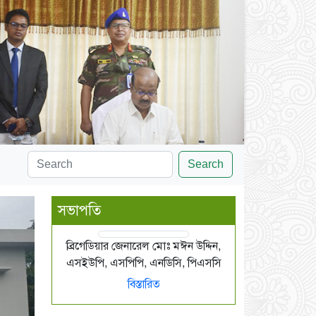
Search
সভাপতি
ব্রিগেডিয়ার জেনারেল মোঃ মঈন উদ্দিন,
এসইউপি, এসপিপি, এনডিসি, পিএসসি
বিস্তারিত