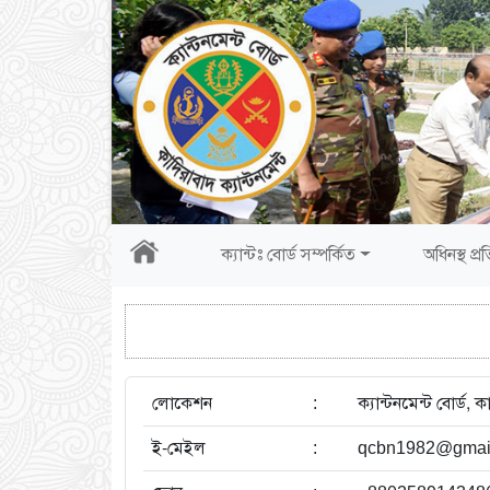
ক্যান্টঃ বোর্ড সম্পর্কিত
অধিনস্থ প্রত
লোকেশন
:
ক্যান্টনমেন্ট বোর্ড,
ই-মেইল
:
qcbn1982@gmai