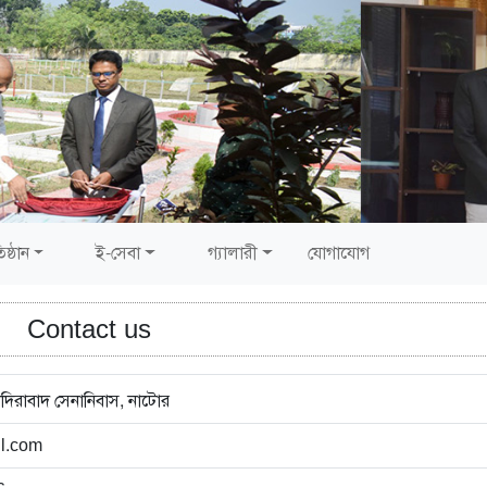
িষ্ঠান
ই-সেবা
গ্যালারী
যোগাযোগ
Contact us
 কাদিরাবাদ সেনানিবাস, নাটোর
l.com