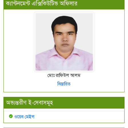
ক্যান্টনমেন্ট এক্সিকিউটিভ অফিসার
মোঃ রাফিউল আলম
বিস্তারিত
অভ্যন্তরীণ ই-সেবাসমূহ
ওয়েব মেইল