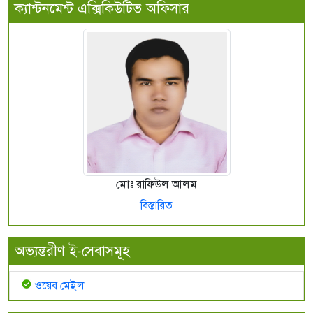
ক্যান্টনমেন্ট এক্সিকিউটিভ অফিসার
মোঃ রাফিউল আলম
বিস্তারিত
অভ্যন্তরীণ ই-সেবাসমূহ
ওয়েব মেইল